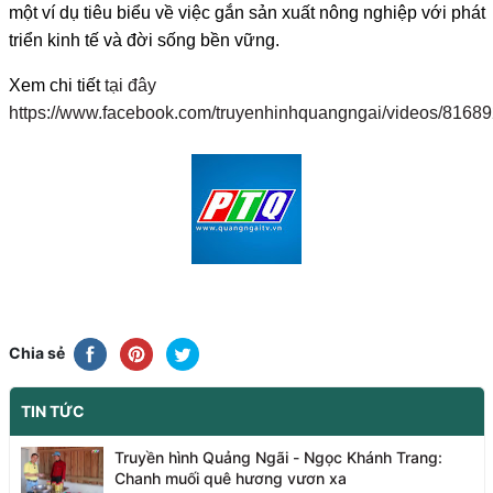
một ví dụ tiêu biểu về việc gắn sản xuất nông nghiệp với phát
triển kinh tế và đời sống bền vững.
Xem chi tiết
tại đây
https://www.facebook.com/truyenhinhquangngai/videos/8168
Chia sẻ
TIN TỨC
Truyền hình Quảng Ngãi - Ngọc Khánh Trang:
Chanh muối quê hương vươn xa