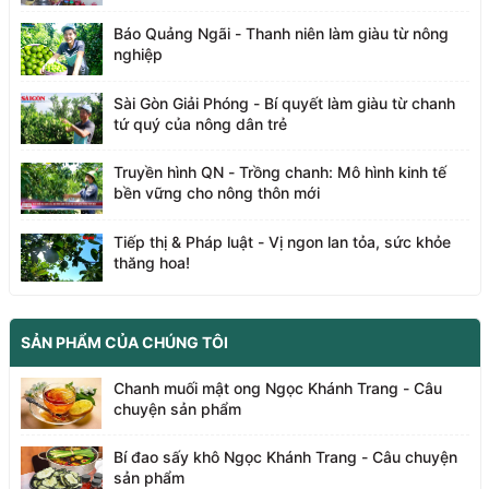
Báo Quảng Ngãi - Thanh niên làm giàu từ nông
nghiệp
Sài Gòn Giải Phóng - Bí quyết làm giàu từ chanh
tứ quý của nông dân trẻ
Truyền hình QN - Trồng chanh: Mô hình kinh tế
bền vững cho nông thôn mới
Tiếp thị & Pháp luật - Vị ngon lan tỏa, sức khỏe
thăng hoa!
SẢN PHẨM CỦA CHÚNG TÔI
Chanh muối mật ong Ngọc Khánh Trang - Câu
chuyện sản phẩm
Bí đao sấy khô Ngọc Khánh Trang - Câu chuyện
sản phẩm