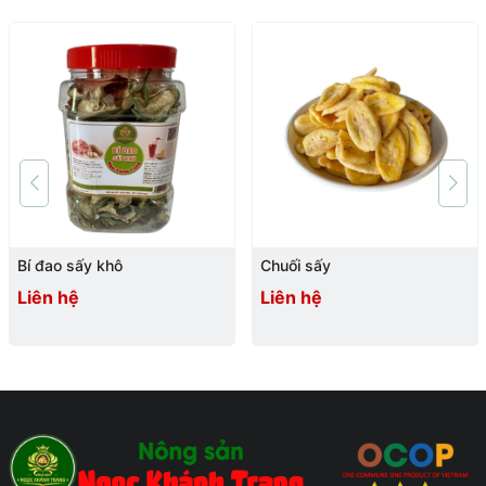
Bí đao sấy khô
Chuối sấy
Liên hệ
Liên hệ