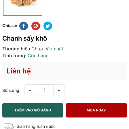
Chia sẻ
Chanh sấy khô
Thương hiệu
Chưa cập nhật
Tình trạng:
Còn hàng
Liên hệ
−
+
Số lượng:
THÊM VÀO GIỎ HÀNG
MUA NGAY
Giao hàng toàn quốc