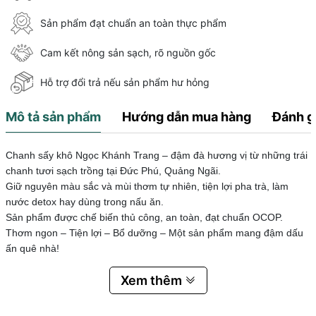
Sản phẩm đạt chuẩn an toàn thực phẩm
Cam kết nông sản sạch, rõ nguồn gốc
Hỗ trợ đổi trả nếu sản phẩm hư hỏng
Mô tả sản phẩm
Hướng dẫn mua hàng
Đánh g
Chanh sấy khô Ngọc Khánh Trang – đậm đà hương vị từ những trái
chanh tươi sạch trồng tại Đức Phú, Quảng Ngãi.
Giữ nguyên màu sắc và mùi thơm tự nhiên, tiện lợi pha trà, làm
nước detox hay dùng trong nấu ăn.
Sản phẩm được chế biến thủ công, an toàn, đạt chuẩn OCOP.
Thơm ngon – Tiện lợi – Bổ dưỡng – Một sản phẩm mang đậm dấu
ấn quê nhà!
Xem thêm