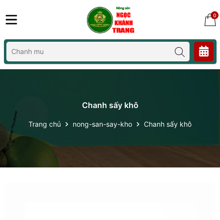
0
Chanh sấy khô
Trang chủ
nong-san-say-kho
Chanh sấy khô